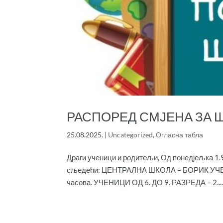
РАСПОРЕД СМЈЕНА ЗА Ш
25.08.2025.
|
Uncategorized
,
Огласна табла
Драги ученици и родитељи, Од понедјељка 1.9
сљедећи: ЦЕНТРАЛНА ШКОЛА – БОРИК УЧЕНИ
часова. УЧЕНИЦИ ОД 6. ДО 9. РАЗРЕДА – 2...