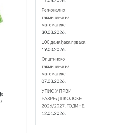
17.06.2026.
Регионално
такмичење из
математике
30.03.2026.
100 дана ђака првака
19.03.2026.
Општинско
такмичење из
математике
07.03.2026.
УПИС У ПРВИ
је
РАЗРЕД ШКОЛСКЕ
0
2026/2027. ГОДИНЕ
12.01.2026.