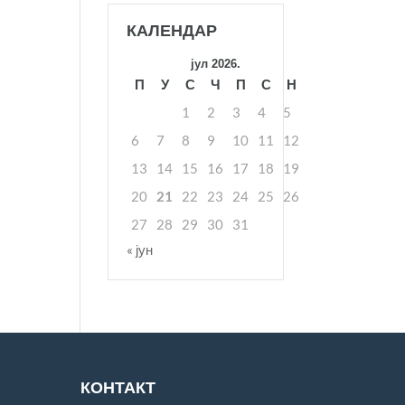
КАЛЕНДАР
јул 2026.
П
У
С
Ч
П
С
Н
1
2
3
4
5
6
7
8
9
10
11
12
13
14
15
16
17
18
19
20
21
22
23
24
25
26
27
28
29
30
31
« јун
КОНТАКТ